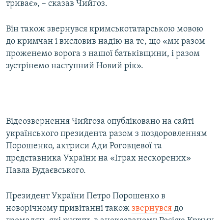
триває», – сказав Чийгоз.
Він також звернувся кримськотатарською мовою
до кримчан і висловив надію на те, що «ми разом
проженемо ворога з нашої батьківщини, і разом
зустрінемо наступний Новий рік».
Відеозвернення Чийгоза опубліковано на сайті
українського президента разом з поздоровленням
Порошенко, актриси Ади Роговцевої та
представника України на «Іграх нескорених»
Павла Будаєвського.
Президент України Петро Порошенко в
новорічному привітанні також
звернувся
до