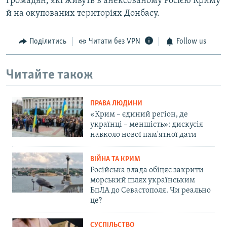
громадян, які живуть в анексованому Росією Криму
й на окупованих територіях Донбасу.
Поділитись
Читати без VPN
Follow us
Читайте також
ПРАВА ЛЮДИНИ
«Крим – єдиний регіон, де
українці – меншість»: дискусія
навколо нової пам'ятної дати
ВІЙНА ТА КРИМ
Російська влада обіцяє закрити
морський шлях українським
БпЛА до Севастополя. Чи реально
це?
СУСПІЛЬСТВО