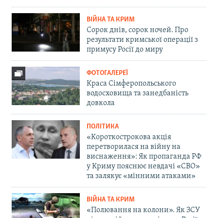
ВІЙНА ТА КРИМ
Сорок днів, сорок ночей. Про
результати кримської операції з
примусу Росії до миру
ФОТОГАЛЕРЕЇ
Краса Сімферопольського
водосховища та занедбаність
довкола
ПОЛІТИКА
«Короткострокова акція
перетворилася на війну на
виснаження»: Як пропаганда РФ
у Криму пояснює невдачі «СВО»
та залякує «мінними атаками»
ВІЙНА ТА КРИМ
«Полювання на колони». Як ЗСУ