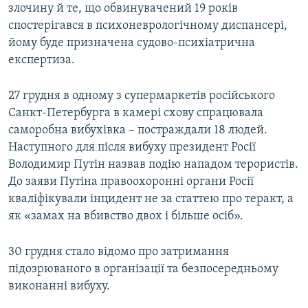
злочину й те, що обвинувачений 19 років
спостерігався в психоневрологічному диспансері,
йому буде призначена судово-психіатрична
експертиза.
27 грудня в одному з супермаркетів російського
Санкт-Петербурга в камері схову спрацювала
саморобна вибухівка – постраждали 18 людей.
Наступного для після вибуху президент Росії
Володимир Путін назвав подію нападом терористів.
До заяви Путіна правоохоронні органи Росії
кваліфікували інцидент не за статтею про теракт, а
як «замах на вбивство двох і більше осіб».
30 грудня стало відомо про затримання
підозрюваного в організації та безпосередньому
виконанні вибуху.