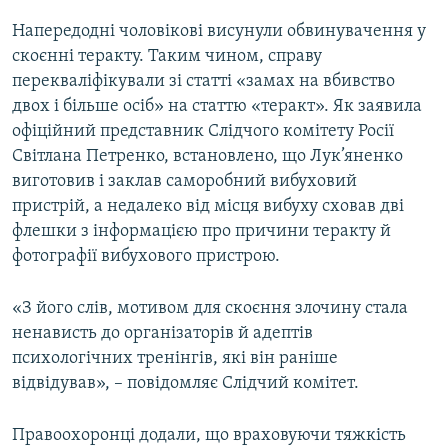
Напередодні чоловікові висунули обвинувачення у
скоєнні теракту. Таким чином, справу
перекваліфікували зі статті «замах на вбивство
двох і більше осіб» на статтю «теракт». Як заявила
офіційний представник Слідчого комітету Росії
Світлана Петренко, встановлено, що Лук’яненко
виготовив і заклав саморобний вибуховий
пристрій, а недалеко від місця вибуху сховав дві
флешки з інформацією про причини теракту й
фотографії вибухового пристрою.
«З його слів, мотивом для скоєння злочину стала
ненависть до організаторів й адептів
психологічних тренінгів, які він раніше
відвідував», – повідомляє Слідчий комітет.
Правоохоронці додали, що враховуючи тяжкість