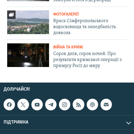
звинувачення в держзраді
ФОТОГАЛЕРЕЇ
Краса Сімферопольського
водосховища та занедбаність
довкола
ВІЙНА ТА КРИМ
Сорок днів, сорок ночей. Про
результати кримської операції з
примусу Росії до миру
ДОЛУЧАЙСЯ!
ПІДТРИМКА