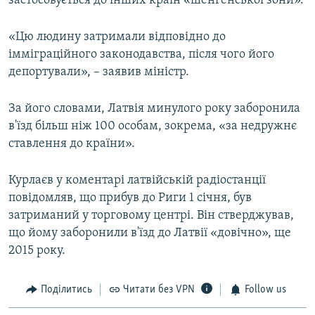
застосовується до інших країн «шенгенської зони».
«Цю людину затримали відповідно до
імміграційного законодавства, після чого його
депортували», – заявив міністр.
За його словами, Латвія минулого року заборонила
в'їзд більш ніж 100 особам, зокрема, «за недружнє
ставлення до країни».
Курлаєв у коментарі латвійській радіостанції
повідомляв, що прибув до Риги 1 січня, був
затриманий у торговому центрі. Він стверджував,
що йому заборонили в'їзд до Латвії «довічно», ще
2015 року.
Поділитись
Читати без VPN
Follow us