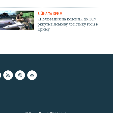
ВІЙНА ТА КРИМ
«Полювання на колони». Як ЗСУ
ріжуть військову логістику Росії в
Криму