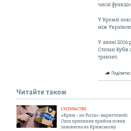
числі функціо
У Кремлі поя
між Україною 
У липні 2016 
Степан Кубів 
транзит.
Поділитис
Читайте також
СУСПІЛЬСТВО
«Крим – не Росія»: маркетплейс
Ozon припинив прийом нових
замовлень на Кримському