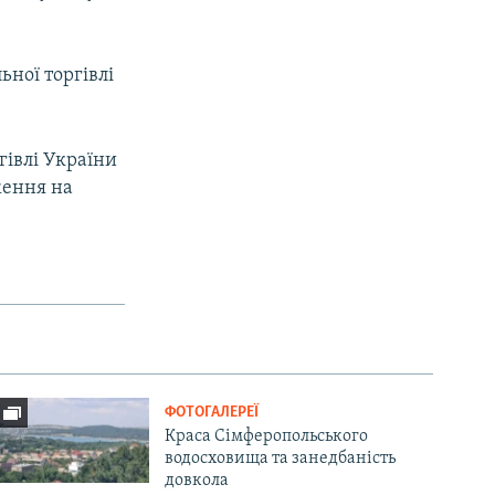
ної торгівлі
гівлі України
ження на
ФОТОГАЛЕРЕЇ
Краса Сімферопольського
водосховища та занедбаність
довкола