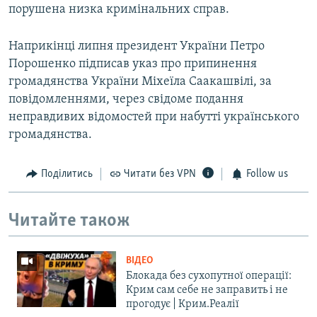
порушена низка кримінальних справ.
Наприкінці липня президент України Петро
Порошенко підписав указ про припинення
громадянства України Міхеїла Саакашвілі, за
повідомленнями, через свідоме подання
неправдивих відомостей при набутті українського
громадянства.
Поділитись
Читати без VPN
Follow us
Читайте також
ВІДЕО
Блокада без сухопутної операції:
Крим сам себе не заправить і не
прогодує | Крим.Реалії