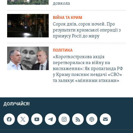
довкола
ВІЙНА ТА КРИМ
Сорок днів, сорок ночей. Про
результати кримської операції з
примусу Росії до миру
ПОЛІТИКА
«Короткострокова акція
перетворилася на війну на
виснаження»: Як пропаганда РФ
у Криму пояснює невдачі «СВО»
та залякує «мінними атаками»
ДОЛУЧАЙСЯ!