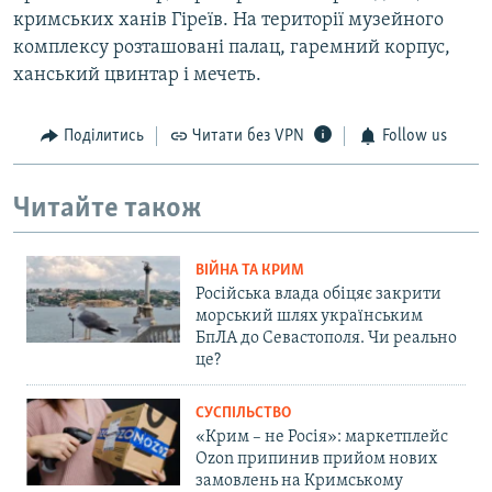
кримських ханів Гіреїв. На території музейного
комплексу розташовані палац, гаремний корпус,
ханський цвинтар і мечеть.
Поділитись
Читати без VPN
Follow us
Читайте також
ВІЙНА ТА КРИМ
Російська влада обіцяє закрити
морський шлях українським
БпЛА до Севастополя. Чи реально
це?
СУСПІЛЬСТВО
«Крим – не Росія»: маркетплейс
Ozon припинив прийом нових
замовлень на Кримському