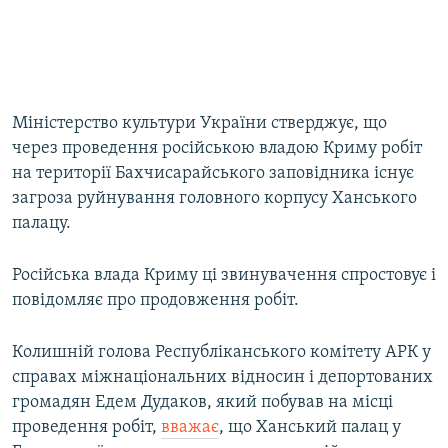
Міністерство культури України стверджує, що
через проведення російською владою Криму робіт
на території Бахчисарайського заповідника існує
загроза руйнування головного корпусу Ханського
палацу.
Російська влада Криму ці звинувачення спростовує і
повідомляє про продовження робіт.
Колишній голова Республіканського комітету АРК у
справах міжнаціональних відносин і депортованих
громадян Едем Дудаков, який побував на місці
проведення робіт,
вважає
, що Ханський палац у