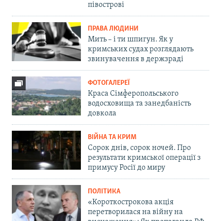
півострові
ПРАВА ЛЮДИНИ
Мить – і ти шпигун. Як у
кримських судах розглядають
звинувачення в держзраді
ФОТОГАЛЕРЕЇ
Краса Сімферопольського
водосховища та занедбаність
довкола
ВІЙНА ТА КРИМ
Сорок днів, сорок ночей. Про
результати кримської операції з
примусу Росії до миру
ПОЛІТИКА
«Короткострокова акція
перетворилася на війну на