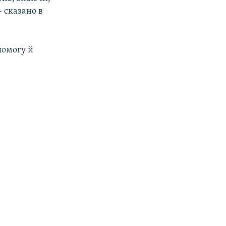
– сказано в
помогу й