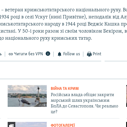
 – ветеран кримськотатарського національного руху. В
1934 році в селі Ускут (нині Привітне), неподалік від А
имськотатарського народу в 1944 році Веджіє Кашка п
кистані. У 50-і роки разом зі своїм чоловіком Бекіром, 
до національного руху кримських татар.
ь
Читати без VPN
Follow us
Print
ВІЙНА ТА КРИМ
Російська влада обіцяє закрити
морський шлях українським
БпЛА до Севастополя. Чи реально
це?
ФОТОГАЛЕРЕЇ