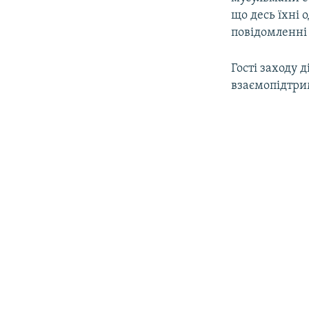
що десь їхні 
повідомленні 
Гості заходу 
взаємопідтри