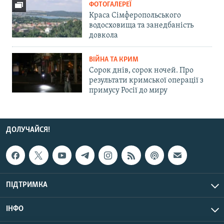
ФОТОГАЛЕРЕЇ
Краса Сімферопольського
водосховища та занедбаність
довкола
ВІЙНА ТА КРИМ
Сорок днів, сорок ночей. Про
результати кримської операції з
примусу Росії до миру
ДОЛУЧАЙСЯ!
ПІДТРИМКА
ІНФО