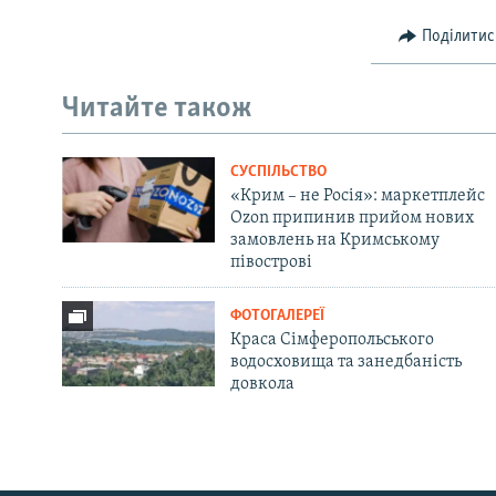
Поділитис
Читайте також
СУСПІЛЬСТВО
«Крим – не Росія»: маркетплейс
Ozon припинив прийом нових
замовлень на Кримському
півострові
ФОТОГАЛЕРЕЇ
Краса Сімферопольського
водосховища та занедбаність
довкола
Русский