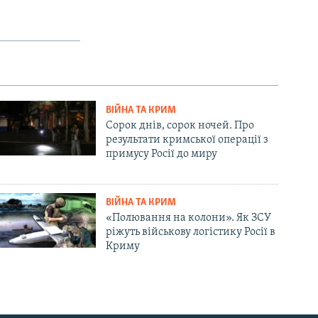
ВІЙНА ТА КРИМ
Сорок днів, сорок ночей. Про
результати кримської операції з
примусу Росії до миру
ВІЙНА ТА КРИМ
«Полювання на колони». Як ЗСУ
ріжуть військову логістику Росії в
Криму