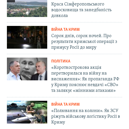
Краса Сімферопольського
водосховища та занедбаність
довкола
ВІЙНА ТА КРИМ
Сорок днів, сорок ночей. Про
результати кримської операції з
примусу Росії до миру
ПОЛІТИКА
«Короткострокова акція
перетворилася на війну на
виснаження»: Як пропаганда РФ
у Криму пояснює невдачі «СВО»
та залякує «мінними атаками»
ВІЙНА ТА КРИМ
«Полювання на колони». Як ЗСУ
ріжуть військову логістику Росії в
Криму