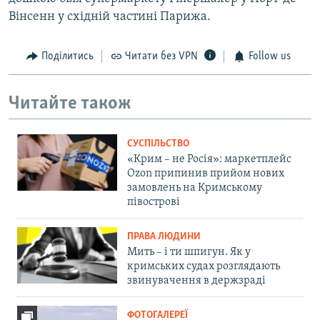
Вінсенн у східній частині Парижа.
Поділитись
Читати без VPN
Follow us
Читайте також
СУСПІЛЬСТВО
«Крим – не Росія»: маркетплейс
Ozon припинив прийом нових
замовлень на Кримському
півострові
ПРАВА ЛЮДИНИ
Мить – і ти шпигун. Як у
кримських судах розглядають
звинувачення в держзраді
ФОТОГАЛЕРЕЇ