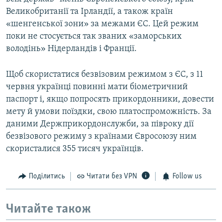
Великобританії та Ірландії, а також країн
«шенгенської зони» за межами ЄС. Цей режим
поки не стосується так званих «заморських
володінь» Нідерландів і Франції.
Щоб скористатися безвізовим режимом з ЄС, з 11
червня українці повинні мати біометричний
паспорт і, якщо попросять прикордонники, довести
мету й умови поїздки, свою платоспроможність. За
даними Держприкордонслужби, за півроку дії
безвізового режиму з країнами Євросоюзу ним
скористалися 355 тисяч українців.
Поділитись
Читати без VPN
Follow us
Читайте також