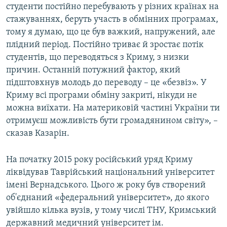
студенти постійно перебувають у різних країнах на
стажуваннях, беруть участь в обмінних програмах,
тому я думаю, що це був важкий, напружений, але
плідний період. Постійно триває й зростає потік
студентів, що переводяться з Криму, з низки
причин. Останній потужний фактор, який
підштовхнув молодь до переводу – це «безвіз». У
Криму всі програми обміну закриті, нікуди не
можна виїхати. На материковій частині України ти
отримуєш можливість бути громадянином світу», –
сказав Казарін.
На початку 2015 року російський уряд Криму
ліквідував Таврійський національний університет
імені Вернадського. Цього ж року був створений
об'єднаний «федеральний університет», до якого
увійшло кілька вузів, у тому числі ТНУ, Кримський
державний медичний університет ім.