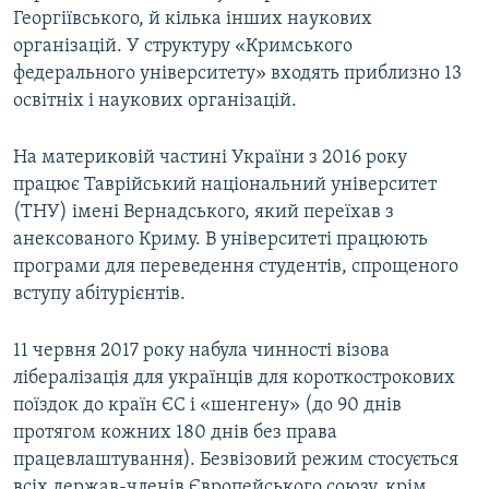
Георгіївського, й кілька інших наукових
організацій. У структуру «Кримського
федерального університету» входять приблизно 13
освітніх і наукових організацій.
На материковій частині України з 2016 року
працює Таврійський національний університет
(ТНУ) імені Вернадського, який переїхав з
анексованого Криму. В університеті працюють
програми для переведення студентів, спрощеного
вступу абітурієнтів.
11 червня 2017 року набула чинності візова
лібералізація для українців для короткострокових
поїздок до країн ЄС і «шенгену» (до 90 днів
протягом кожних 180 днів без права
працевлаштування). Безвізовий режим стосується
всіх держав-членів Європейського союзу, крім