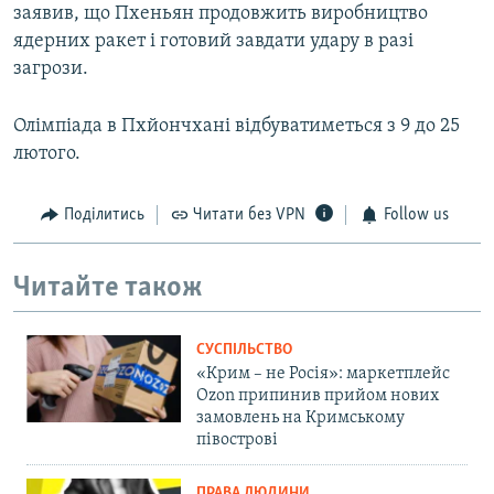
заявив, що Пхеньян продовжить виробництво
ядерних ракет і готовий завдати удару в разі
загрози.
Олімпіада в Пхйончхані відбуватиметься з 9 до 25
лютого.
Поділитись
Читати без VPN
Follow us
Читайте також
СУСПІЛЬСТВО
«Крим – не Росія»: маркетплейс
Ozon припинив прийом нових
замовлень на Кримському
півострові
ПРАВА ЛЮДИНИ