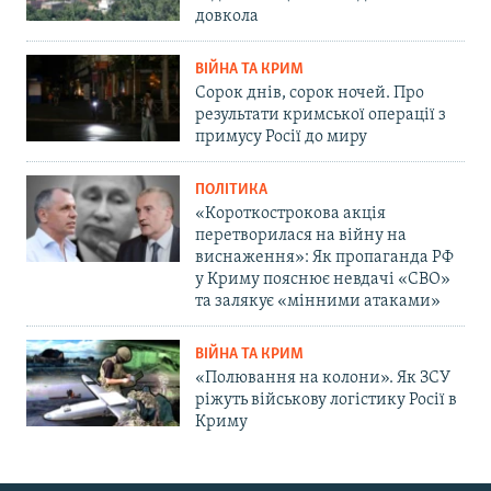
довкола
ВІЙНА ТА КРИМ
Сорок днів, сорок ночей. Про
результати кримської операції з
примусу Росії до миру
ПОЛІТИКА
«Короткострокова акція
перетворилася на війну на
виснаження»: Як пропаганда РФ
у Криму пояснює невдачі «СВО»
та залякує «мінними атаками»
ВІЙНА ТА КРИМ
«Полювання на колони». Як ЗСУ
ріжуть військову логістику Росії в
Криму