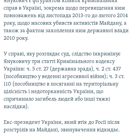
Янукович є фігурантом кількох кримінальних
справ в Україні, зокрема щодо перевищення ним
повноважень від листопада 2013-го до лютого 2014
року, щодо масових убивств активістів Майдану, а
також за фактом захоплення ним державної влади
2010 року.
У справі, яку розглядає суд, слідство інкримінує
Януковичу три статті Кримінального кодексу
України: ч. 5 ст. 27 (державна зрада), ч. 2 ст. 437
(пособництво у веденні агресивної війни); ч. 3 ст.
110 (пособництво в посяганні на територіальну
цілісність і недоторканність України, що
спричинило загибель людей або інші тяжкі
наслідки).
Екс-президент України, який втік до Росії після
розстрілів на Майдані, звинувачення відкидає.