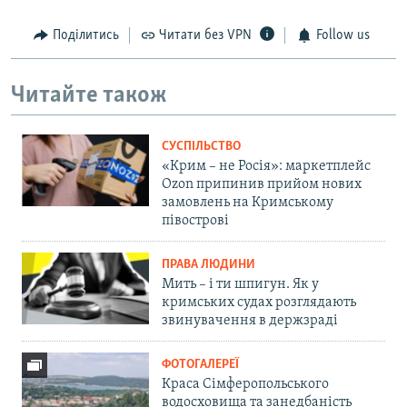
Поділитись
Читати без VPN
Follow us
Читайте також
СУСПІЛЬСТВО
«Крим – не Росія»: маркетплейс
Ozon припинив прийом нових
замовлень на Кримському
півострові
ПРАВА ЛЮДИНИ
Мить – і ти шпигун. Як у
кримських судах розглядають
звинувачення в держзраді
ФОТОГАЛЕРЕЇ
Краса Сімферопольського
водосховища та занедбаність