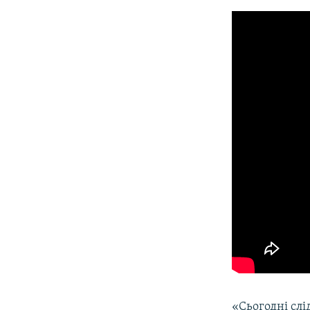
​«Сьогодні сл