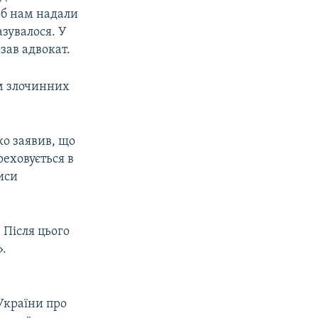
об нам надали
азувалося. У
зав адвокат.
м злочинних
о заявив, що
реховується в
писи
 Після цього
».
України про