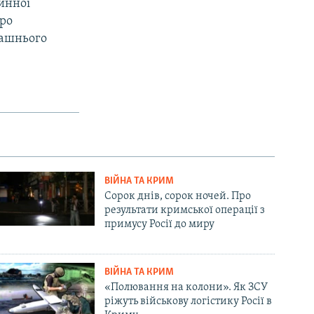
инної
про
машнього
ВІЙНА ТА КРИМ
Сорок днів, сорок ночей. Про
результати кримської операції з
примусу Росії до миру
ВІЙНА ТА КРИМ
«Полювання на колони». Як ЗСУ
ріжуть військову логістику Росії в