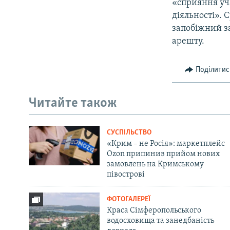
«сприяння уч
діяльності». 
запобіжний за
арешту.
Поділитис
Читайте також
СУСПІЛЬСТВО
«Крим – не Росія»: маркетплейс
Ozon припинив прийом нових
замовлень на Кримському
півострові
ФОТОГАЛЕРЕЇ
Краса Сімферопольського
водосховища та занедбаність