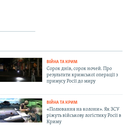
ВІЙНА ТА КРИМ
Сорок днів, сорок ночей. Про
результати кримської операції з
примусу Росії до миру
ВІЙНА ТА КРИМ
«Полювання на колони». Як ЗСУ
ріжуть військову логістику Росії в
Криму