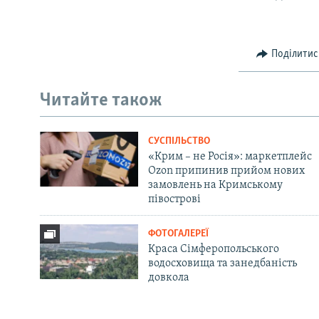
Поділитис
Читайте також
СУСПІЛЬСТВО
«Крим – не Росія»: маркетплейс
Ozon припинив прийом нових
замовлень на Кримському
півострові
ФОТОГАЛЕРЕЇ
Краса Сімферопольського
водосховища та занедбаність
довкола