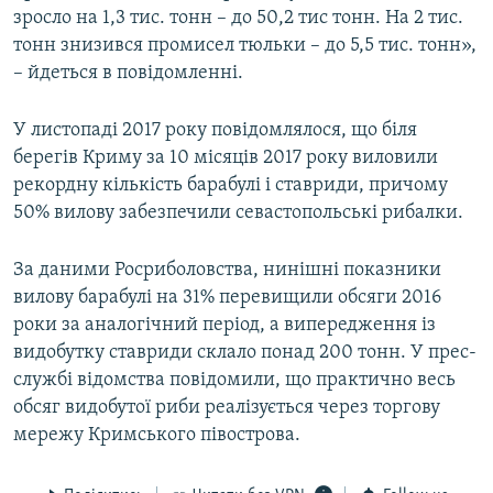
зросло на 1,3 тис. тонн – до 50,2 тис тонн. На 2 тис.
тонн знизився промисел тюльки – до 5,5 тис. тонн»,
– йдеться в повідомленні.
У листопаді 2017 року повідомлялося, що біля
берегів Криму за 10 місяців 2017 року виловили
рекордну кількість барабулі і ставриди, причому
50% вилову забезпечили севастопольські рибалки.
За даними Росриболовства, нинішні показники
вилову барабулі на 31% перевищили обсяги 2016
роки за аналогічний період, а випередження із
видобутку ставриди склало понад 200 тонн. У прес-
службі відомства повідомили, що практично весь
обсяг видобутої риби реалізується через торгову
мережу Кримського півострова.