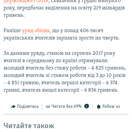
Держбюджет-2018
, схвалений у грудні минулого
року, передбачає виділення на освіту 219 мільярдів
гривень.
Раніше
уряд обіцяв
, що у понад 406 тисяч
українських вчителів зарплата зросте на чверть.
За даними уряду, станом на серпень 2017 року
вчителі в середньому по країні отримували:
молодий вчитель без стажу роботи – 4 825 гривень,
молодий вчитель зі стажем роботи від 3 до 10 років
– 4 851 гривню, вчитель першої категорії – 6 374
гривні, вчитель вищої категорії – 6 836 гривень.
Поділитись
Читати без VPN
Follow us
Читайте також