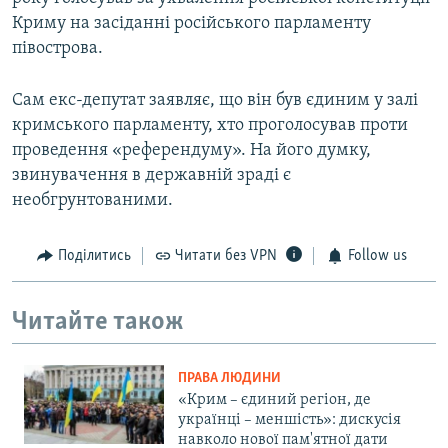
Криму на засіданні російського парламенту
півострова.
Сам екс-депутат заявляє, що він був єдиним у залі
кримського парламенту, хто проголосував проти
проведення «референдуму». На його думку,
звинувачення в державній зраді є
необгрунтованими.
Поділитись
Читати без VPN
Follow us
Читайте також
ПРАВА ЛЮДИНИ
«Крим – єдиний регіон, де
українці – меншість»: дискусія
навколо нової пам'ятної дати