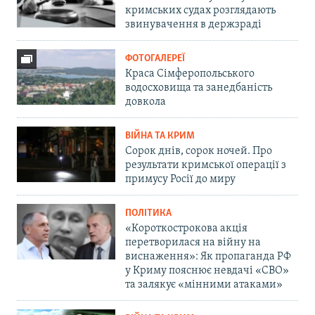
кримських судах розглядають
звинувачення в держзраді
ФОТОГАЛЕРЕЇ
Краса Сімферопольського
водосховища та занедбаність
довкола
ВІЙНА ТА КРИМ
Сорок днів, сорок ночей. Про
результати кримської операції з
примусу Росії до миру
ПОЛІТИКА
«Короткострокова акція
перетворилася на війну на
виснаження»: Як пропаганда РФ
у Криму пояснює невдачі «СВО»
та залякує «мінними атаками»