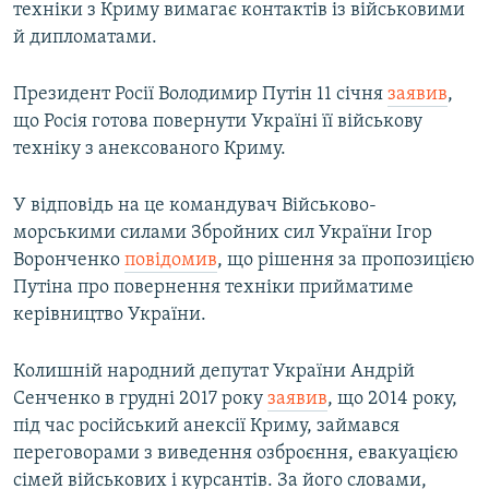
техніки з Криму вимагає контактів із військовими
й дипломатами.
Президент Росії Володимир Путін 11 січня
заявив
,
що Росія готова повернути Україні її військову
техніку з анексованого Криму.
У відповідь на це командувач Військово-
морськими силами Збройних сил України Ігор
Воронченко
повідомив
, що рішення за пропозицією
Путіна про повернення техніки прийматиме
керівництво України.
Колишній народний депутат України Андрій
Сенченко в грудні 2017 року
заявив
, що 2014 року,
під час російський анексії Криму, займався
переговорами з виведення озброєння, евакуацією
сімей військових і курсантів. За його словами,