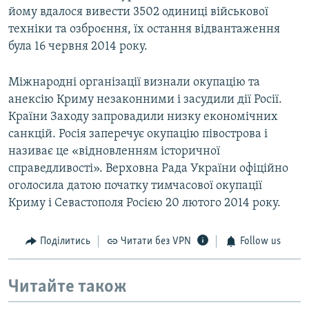
йому вдалося вивести 3502 одиниці військової
техніки та озброєння, їх остання відвантаження
була 16 червня 2014 року.
Міжнародні організації визнали окупацію та
анексію Криму незаконними і засудили дії Росії.
Країни Заходу запровадили низку економічних
санкцій. Росія заперечує окупацію півострова і
називає це «відновленням історичної
справедливості». Верховна Рада України офіційно
оголосила датою початку тимчасової окупації
Криму і Севастополя Росією 20 лютого 2014 року.
Поділитись
Читати без VPN
Follow us
Читайте також