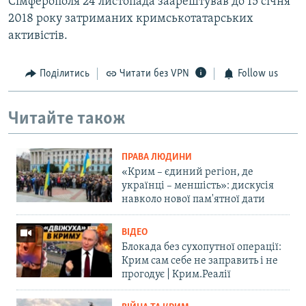
Сімферополя 24 листопада заарештував до 15 січня
2018 року затриманих кримськотатарських
активістів.
Поділитись
Читати без VPN
Follow us
Читайте також
ПРАВА ЛЮДИНИ
«Крим – єдиний регіон, де
українці – меншість»: дискусія
навколо нової пам'ятної дати
ВІДЕО
Блокада без сухопутної операції:
Крим сам себе не заправить і не
прогодує | Крим.Реалії