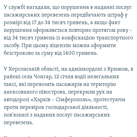
У службі нагадали, що порушення в наданні послуг
пасажирських перевезень передбачають штраф у
розмірі від 17 до 34 тисяч гривень, а якщо факт
порушення оформляється повторно протягом року –
від 34 тисяч гривень із конфіскацією транспортного
засобу. При цьому ліцензію можна оформити
безстроково за суму від 1400 гривень.
У Херсонській області, на адмінкордоні з Кримом, в
районі села Чонгар, 12 січня водії нелегальних
таксі, які перевозять пасажирів на територію
анексованого півострова, перекрили рух на
автодорозі «Харків – Сімферополь», протестуючи
проти перевірок господарської діяльності,
пов'язаної з надання послуг пасажирських
перевезень.