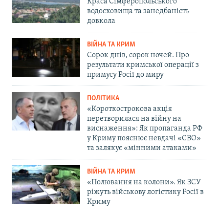
Краса Сімферопольського
водосховища та занедбаність
довкола
ВІЙНА ТА КРИМ
Сорок днів, сорок ночей. Про
результати кримської операції з
примусу Росії до миру
ПОЛІТИКА
«Короткострокова акція
перетворилася на війну на
виснаження»: Як пропаганда РФ
у Криму пояснює невдачі «СВО»
та залякує «мінними атаками»
ВІЙНА ТА КРИМ
«Полювання на колони». Як ЗСУ
ріжуть військову логістику Росії в
Криму