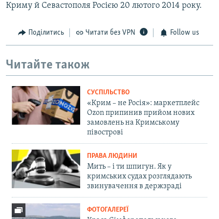
Криму й Севастополя Росією 20 лютого 2014 року.
Поділитись
Читати без VPN
Follow us
Читайте також
СУСПІЛЬСТВО
«Крим – не Росія»: маркетплейс
Ozon припинив прийом нових
замовлень на Кримському
півострові
ПРАВА ЛЮДИНИ
Мить – і ти шпигун. Як у
кримських судах розглядають
звинувачення в держзраді
ФОТОГАЛЕРЕЇ