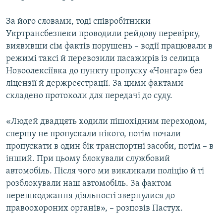
За його словами, тоді співробітники
Укртрансбезпеки проводили рейдову перевірку,
виявивши сім фактів порушень – водії працювали в
режимі таксі й перевозили пасажирів із селища
Новоолексіївка до пункту пропуску «Чонгар» без
ліцензії й держреєстрації. За цими фактами
складено протоколи для передачі до суду.
«Людей двадцять ходили пішохідним переходом,
спершу не пропускали нікого, потім почали
пропускати в один бік транспортні засоби, потім – в
інший. При цьому блокували службовий
автомобіль. Після чого ми викликали поліцію й ті
розблокували наш автомобіль. За фактом
перешкоджання діяльності звернулися до
правоохороних органів», – розповів Пастух.