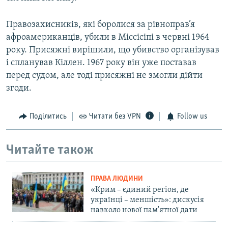
Правозахисників, які боролися за рівноправ’я
афроамериканців, убили в Міссісіпі в червні 1964
року. Присяжні вирішили, що убивство організував
і спланував Кіллен. 1967 року він уже поставав
перед судом, але тоді присяжні не змогли дійти
згоди.
Поділитись
Читати без VPN
Follow us
Читайте також
ПРАВА ЛЮДИНИ
«Крим – єдиний регіон, де
українці – меншість»: дискусія
навколо нової пам'ятної дати