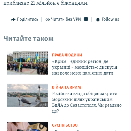
приблизно 21 мільйон є біженцями.
Поділитись
Читати без VPN
Follow us
Читайте також
ПРАВА ЛЮДИНИ
«Крим – єдиний регіон, де
українці – меншість»: дискусія
навколо нової пам'ятної дати
ВІЙНА ТА КРИМ
Російська влада обіцяє закрити
морський шлях українським
БпЛА до Севастополя. Чи реально
це?
СУСПІЛЬСТВО