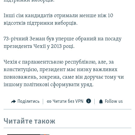
підтримки виборців.
Інші сім кандидатів отримали менше ніж 10
відсотків підтримки виборців.
73-річний Земан був уперше обраний на посаду
президента Чехії у 2013 році.
Чехія є парламентською республікою, але, за
конституцією, президент має низку важливих
повноважень, зокрема, саме він доручає тому чи
іншому політикові сформувати уряд.
Поділитись
Читати без VPN
Follow us
Читайте також