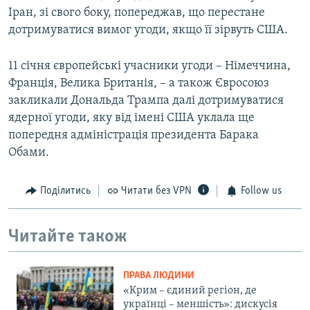
Іран, зі свого боку, попереджав, що перестане
дотримуватися вимог угоди, якщо її зірвуть США.
11 січня європейські учасники угоди – Німеччина,
Франція, Велика Британія, – а також Євросоюз
закликали Дональда Трампа далі дотримуватися
ядерної угоди, яку від імені США уклала ще
попередня адміністрація президента Барака
Обами.
Поділитись
Читати без VPN
Follow us
Читайте також
ПРАВА ЛЮДИНИ
«Крим – єдиний регіон, де
українці – меншість»: дискусія