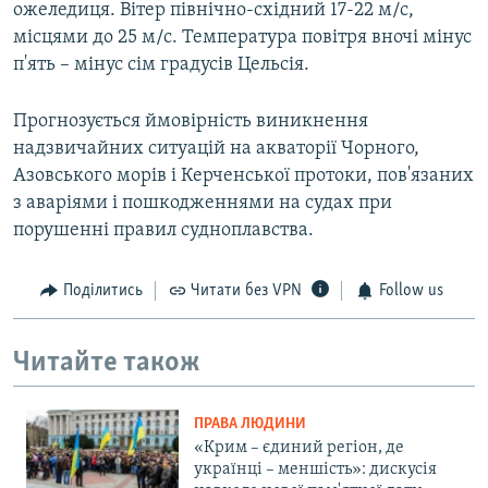
ожеледиця. Вітер північно-східний 17-22 м/с,
місцями до 25 м/с. Температура повітря вночі мінус
п'ять – мінус сім градусів Цельсія.
Прогнозується ймовірність виникнення
надзвичайних ситуацій на акваторії Чорного,
Азовського морів і Керченської протоки, пов'язаних
з аваріями і пошкодженнями на судах при
порушенні правил судноплавства.
Поділитись
Читати без VPN
Follow us
Читайте також
ПРАВА ЛЮДИНИ
«Крим – єдиний регіон, де
українці – меншість»: дискусія