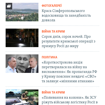
ФОТОГАЛЕРЕЇ
Краса Сімферопольського
водосховища та занедбаність
довкола
ВІЙНА ТА КРИМ
Сорок днів, сорок ночей. Про
результати кримської операції з
примусу Росії до миру
ПОЛІТИКА
«Короткострокова акція
перетворилася на війну на
виснаження»: Як пропаганда РФ
у Криму пояснює невдачі «СВО»
та залякує «мінними атаками»
ВІЙНА ТА КРИМ
«Полювання на колони». Як ЗСУ
ріжуть військову логістику Росії в