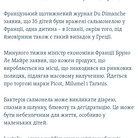
Французький щотижневий журнал Du Dimanche
заявив, що 35 дітей були вражені сальмонелою у
Франції, одна дитина – в Іспанії, окрім того, під
ймовірним також є такий випадок у Греції.
Минулого тижня міністр економіки Франції Бруно
Ле Майре заявив, що кожен продукт, що
виробляється на місці, що знаходився на ринкових
полицях, підлягав масовому вилученню. Йдеться
про торгові марки Picot, Milumel і Taranis.
Бактерія салмонела може викликати діарею,
спазми в шлунку, блювоту та дегідратацію. Це може
бути небезпечним для життя, особливо у
маленьких дітей.