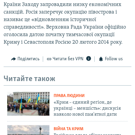
Країни Заходу запровадили низку економічних
санкцій. Росія заперечує окупацію півострова і
називає це «відновленням історичної
справедливості». Верховна Рада України офіційно
оголосила датою початку тимчасової окупації
Криму і Севастополя Росією 20 лютого 2014 року.
Поділитись
Читати без VPN
Follow us
Читайте також
ПРАВА ЛЮДИНИ
«Крим – єдиний регіон, де
українці – меншість»: дискусія
навколо нової пам'ятної дати
ВІЙНА ТА КРИМ