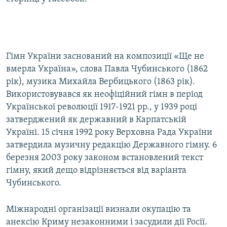
Гімн України заснований на композиції «Ще не
вмерла Україна», слова Павла Чубинського (1862
рік), музика Михайла Вербицького (1863 рік).
Використовувався як неофіційний гімн в період
Української революції 1917-1921 рр., у 1939 році
затверджений як державний в Карпатській
Україні. 15 січня 1992 року Верховна Рада України
затвердила музичну редакцію Державного гімну. 6
березня 2003 року законом встановлений текст
гімну, який дещо відрізняється від варіанта
Чубинського.
Міжнародні організації визнали окупацію та
анексію Криму незаконними і засудили дії Росії.