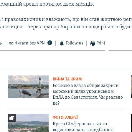
домашній арешт протягом двох місяців.
 і правозахисники вважають, що він став жертвою реп
 позицію – через прапор України на подвір'ї його буди
ь
Читати без VPN
Follow us
Print
ВІЙНА ТА КРИМ
Російська влада обіцяє закрити
морський шлях українським
БпЛА до Севастополя. Чи реально
це?
ФОТОГАЛЕРЕЇ
Краса Сімферопольського
водосховища та занедбаність