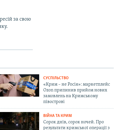
ресій за свою
нку.
СУСПІЛЬСТВО
«Крим – не Росія»: маркетплейс
Ozon припинив прийом нових
замовлень на Кримському
півострові
ВІЙНА ТА КРИМ
Сорок днів, сорок ночей. Про
результати кримської операції з