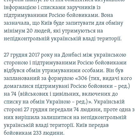
інформацією і списками заручників із
підтримуваними Росією бойовиками. Вона
зазначала, що Київ буде запитувати для обміну
мінімум 20 людей, які утримуються на
непідконтрольній українській владі території.
27 грудня 2017 року на Донбасі між українською
стороною і підтримуваними Росією бойовиками
відбувся обмін утримуваними особами. Він був
запланований за формулою «306 (тих, видачі кого
домагалися підтримувані Росією бойовики – ред.)
на 74 (військових і цивільних, включених до
списку на обмін Україною – ред.)». Українській
стороні 27 грудня передали 74 людини, проте одна з
них вирішила залишитися на непідконтрольній
українській владі території. Київ передав
бойовикам 233 людини.