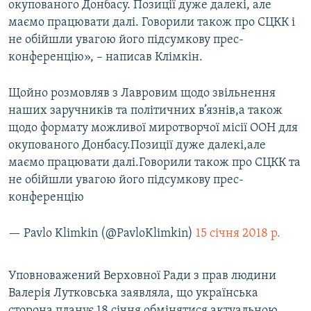
окупованого Донбасу. Позиції дуже далекі, але
маємо працювати далі. Говорили також про СЦКК і
не обійшли увагою його підсумкову прес-
конференцію», – написав Клімкін.
Щойно розмовляв з Лавровим щодо звільнення
наших заручників та політичних в’язнів,а також
щодо формату можливої миротворчої місії ООН для
окупованого Донбасу.Позиції дуже далекі,але
маємо працювати далі.Говорили також про СЦКК та
не обійшли увагою його підсумкову прес-
конференцію
— Pavlo Klimkin (@PavloKlimkin)
15 січня 2018 р.
Уповноважений Верховної Ради з прав людини
Валерія Лутковська заявляла, що українська
сторона планує 18 січня обмінятися актуальною