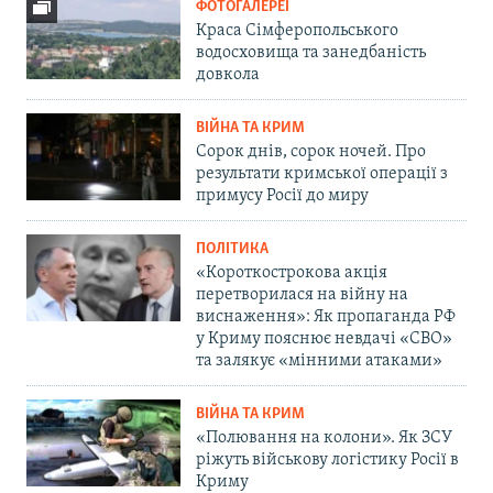
ФОТОГАЛЕРЕЇ
Краса Сімферопольського
водосховища та занедбаність
довкола
ВІЙНА ТА КРИМ
Сорок днів, сорок ночей. Про
результати кримської операції з
примусу Росії до миру
ПОЛІТИКА
«Короткострокова акція
перетворилася на війну на
виснаження»: Як пропаганда РФ
у Криму пояснює невдачі «СВО»
та залякує «мінними атаками»
ВІЙНА ТА КРИМ
«Полювання на колони». Як ЗСУ
ріжуть військову логістику Росії в
Криму