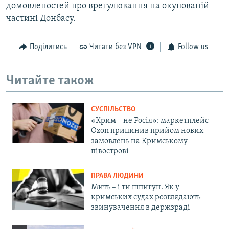
домовленостей про врегулювання на окупованій
частині Донбасу.
Поділитись
Читати без VPN
Follow us
Читайте також
СУСПІЛЬСТВО
«Крим – не Росія»: маркетплейс
Ozon припинив прийом нових
замовлень на Кримському
півострові
ПРАВА ЛЮДИНИ
Мить – і ти шпигун. Як у
кримських судах розглядають
звинувачення в держзраді