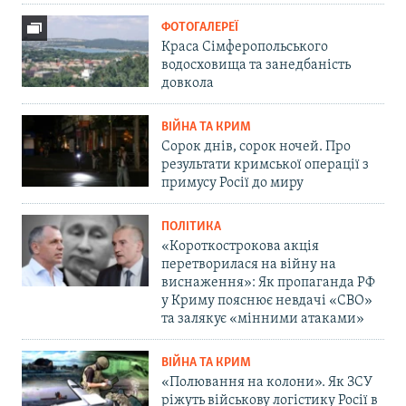
ФОТОГАЛЕРЕЇ
Краса Сімферопольського
водосховища та занедбаність
довкола
ВІЙНА ТА КРИМ
Сорок днів, сорок ночей. Про
результати кримської операції з
примусу Росії до миру
ПОЛІТИКА
«Короткострокова акція
перетворилася на війну на
виснаження»: Як пропаганда РФ
у Криму пояснює невдачі «СВО»
та залякує «мінними атаками»
ВІЙНА ТА КРИМ
«Полювання на колони». Як ЗСУ
ріжуть військову логістику Росії в