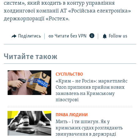
систем», який входить в контур управління
холдингової компанії АТ «Російська електроніка»
держкорпорації «Ростех».
Поділитись
Читати без VPN
Follow us
Читайте також
СУСПІЛЬСТВО
«Крим – не Росія»: маркетплейс
Ozon припинив прийом нових
замовлень на Кримському
півострові
ПРАВА ЛЮДИНИ
Мить – і ти шпигун. Як у
кримських судах розглядають
звинувачення в держзраді