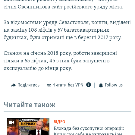
січня Овсянникова сайт російського уряду міста.
За відомостями уряду Севастополя, кошти, виділені
на заміну 108 ліфтів у 57 багатоквартирних
будинках, були отримані ще в березні 2017 року.
Станом на січень 2018 року, роботи завершені
тільки в 65 ліфтах, 45 з них були запущені в
експлуатацію до кінця року.
Поділитись
Читати без VPN
Follow us
Читайте також
ВІДЕО
Блокада без сухопутної операції:
Крим сам себе не заправить і не