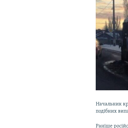
Начальник кр
подібних вип
Раніше росій