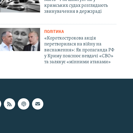
кримських судах розглядають
звинувачення в держзраді
ПОЛІТИКА
«Короткострокова акція
перетворилася на війну на
виснаження»: Як пропаганда РФ
у Криму пояснює невдачі «СВО»
та залякує «мінними атаками»