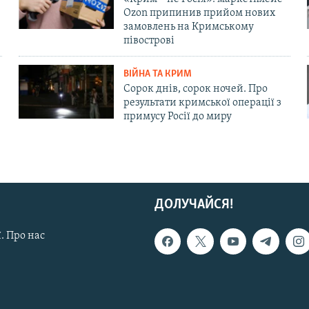
Ozon припинив прийом нових
замовлень на Кримському
півострові
ВІЙНА ТА КРИМ
Сорок днів, сорок ночей. Про
результати кримської операції з
примусу Росії до миру
ДОЛУЧАЙСЯ!
. Про нас