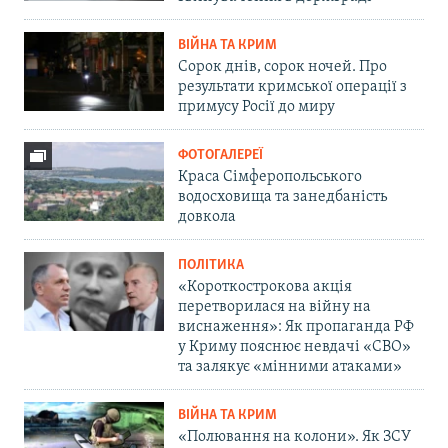
ВІЙНА ТА КРИМ
Сорок днів, сорок ночей. Про
результати кримської операції з
примусу Росії до миру
ФОТОГАЛЕРЕЇ
Краса Сімферопольського
водосховища та занедбаність
довкола
ПОЛІТИКА
«Короткострокова акція
перетворилася на війну на
виснаження»: Як пропаганда РФ
у Криму пояснює невдачі «СВО»
та залякує «мінними атаками»
ВІЙНА ТА КРИМ
«Полювання на колони». Як ЗСУ