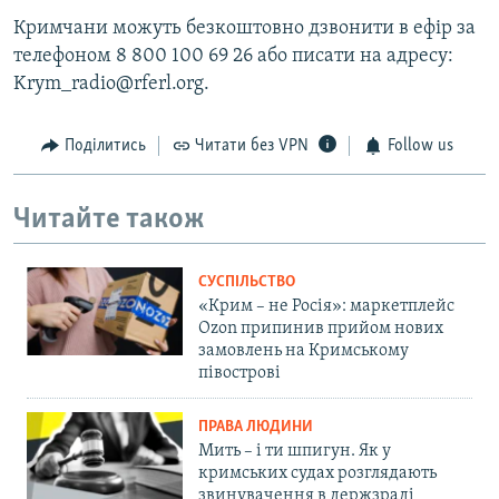
Кримчани можуть безкоштовно дзвонити в ефір за
телефоном 8 800 100 69 26 або писати на адресу:
Krym_radio@rferl.org.
Поділитись
Читати без VPN
Follow us
Читайте також
СУСПІЛЬСТВО
«Крим – не Росія»: маркетплейс
Ozon припинив прийом нових
замовлень на Кримському
півострові
ПРАВА ЛЮДИНИ
Мить – і ти шпигун. Як у
кримських судах розглядають
звинувачення в держзраді