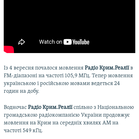
Із 4 вересня почалося мовлення
Радіо Крим.Реалії
в
FM-діапазоні на частоті 105,9 МГц. Тепер мовлення
українською і російською мовами ведеться 24
годин на добу.
Водночас
Радіо Крим.Реалії
спільно з Національною
громадською радіокомпанією України продовжує
мовлення на Крим на середніх хвилях АМ на
частоті 549 кГц.