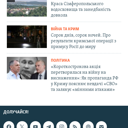
Краса Сімферопольського
водосховища та занедбаність
довкола
ВІЙНА ТА КРИМ
Сорок днів, сорок ночей. Про
результати кримської операції з
примусу Росії до миру
ПОЛІТИКА
«Короткострокова акція
перетворилася на війну на
виснаження»: Як пропаганда РФ
у Криму пояснює невдачі «СВО»
та залякує «мінними атаками»
ДОЛУЧАЙСЯ!