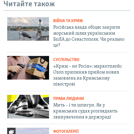
Читайте також
ВІЙНА ТА КРИМ
Російська влада обіцяє закрити
морський шлях українським
БпЛА до Севастополя. Чи реально
це?
СУСПІЛЬСТВО
«Крим – не Росія»: маркетплейс
Ozon припинив прийом нових
замовлень на Кримському
півострові
ПРАВА ЛЮДИНИ
Мить – і ти шпигун. Як у
кримських судах розглядають
звинувачення в держзраді
ФОТОГАЛЕРЕЇ