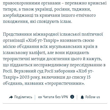
правоохоронними органами – переважно кримські
татари, а також українці, росіяни, таджики,
азербайджанці та кримчани іншого етнічного
походження, які сповідують іслам.
Представники міжнародної ісламської політичної
організації «Хізб ут-Тахрір» називають своєю
місією об'єднання всіх мусульманських країн в
ісламському халіфаті, але вони відкидають
терористичні методи досягнення цього й кажуть,
що піддаються несправедливому переслідуванню в
Росії. Верховний суд Росії заборонив «Хізб ут-
Тахрір» 2003 року, включивши до списку 15
об'єднань, названих «терористичними».
Поділитись
Читати без VPN
Follow us