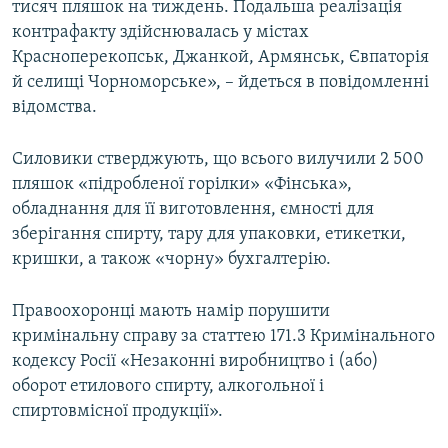
тисяч пляшок на тиждень. Подальша реалізація
контрафакту здійснювалась у містах
Красноперекопськ, Джанкой, Армянськ, Євпаторія
й селищі Чорноморське», – йдеться в повідомленні
відомства.
Силовики стверджують, що всього вилучили 2 500
пляшок «підробленої горілки» «Фінська»,
обладнання для її виготовлення, ємності для
зберігання спирту, тару для упаковки, етикетки,
кришки, а також «чорну» бухгалтерію.
Правоохоронці мають намір порушити
кримінальну справу за статтею 171.3 Кримінального
кодексу Росії «Незаконні виробництво і (або)
оборот етилового спирту, алкогольної і
спиртовмісної продукції».