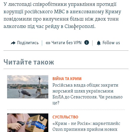
У листопаді співробітники управління протидії
корупції російського МВС в анексованому Криму
повідомили про вилучення більш ніж двох тонн
алкоголю під час рейду в Сімферополі.
Поділитись
Читати без VPN
Follow us
Читайте також
ВІЙНА ТА КРИМ
Російська влада обіцяє закрити
морський шлях українським
БпЛА до Севастополя. Чи реально
це?
СУСПІЛЬСТВО
«Крим – не Росія»: маркетплейс
Ozon припинив прийом нових