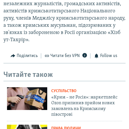
незалежних журналістів, громадських активістів,
активістів кримськотатарського Національного
руху, членів Меджлісу кримськотатарського народу,
а також кримських мусульман, підозрюваних у
зв'язках із забороненою в Росії організацією «Хізб
ут-Тахрір».
Поділитись
Читати без VPN
Follow us
Читайте також
СУСПІЛЬСТВО
«Крим – не Росія»: маркетплейс
Ozon припинив прийом нових
замовлень на Кримському
півострові
ПРАВА ЛЮДИНИ