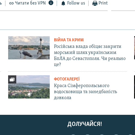
ь
Читати без VPN
Follow us
Print
ВІЙНА ТА КРИМ
Російська влада обіцяє закрити
морський шлях українським
БпЛА до Севастополя. Чи реально
це?
ФОТОГАЛЕРЕЇ
Краса Сімферопольського
водосховища та занедбаність
довкола
ДОЛУЧАЙСЯ!