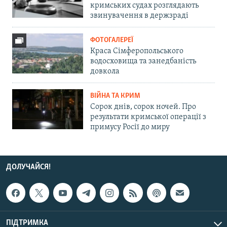
кримських судах розглядають
звинувачення в держзраді
ФОТОГАЛЕРЕЇ
Краса Сімферопольського
водосховища та занедбаність
довкола
ВІЙНА ТА КРИМ
Сорок днів, сорок ночей. Про
результати кримської операції з
примусу Росії до миру
ДОЛУЧАЙСЯ!
ПІДТРИМКА