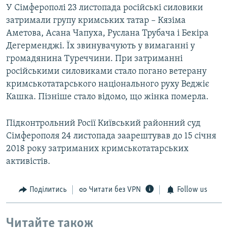
У Сімферополі 23 листопада російські силовики
затримали групу кримських татар – Кязіма
Аметова, Асана Чапуха, Руслана Трубача і Бекіра
Дегерменджі. Їх звинувачують у вимаганні у
громадянина Туреччини. При затриманні
російськими силовиками стало погано ветерану
кримськотатарського національного руху Веджіє
Кашка. Пізніше стало відомо, що жінка померла.
Підконтрольний Росії Київський районний суд
Сімферополя 24 листопада заарештував до 15 січня
2018 року затриманих кримськотатарських
активістів.
Поділитись
Читати без VPN
Follow us
Читайте також