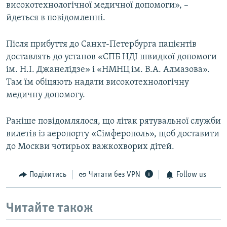
високотехнологічної медичної допомоги», –
йдеться в повідомленні.
Після прибуття до Санкт-Петербурга пацієнтів
доставлять до установ «СПБ НДІ швидкої допомоги
ім. Н.І. Джанелідзе» і «НМНЦ ім. В.А. Алмазова».
Там їм обіцяють надати високотехнологічну
медичну допомогу.
Раніше повідомлялося, що літак рятувальної служби
вилетів із аеропорту «Сімферополь», щоб доставити
до Москви чотирьох важкохворих дітей.
Поділитись
Читати без VPN
Follow us
Читайте також