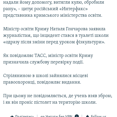
надали йому допомогу, витягли кулю, обробили
рану», – цитує російський «Интерфакс»
представника кримського міністерства освіти.
Міністр освіти Криму Наталя Гончарова заявила
журналістам, що інцидент стався в туалеті школи
«одразу після зміни перед уроком фізкультури».
Як повідомляє ТАСС, міністр освіти Криму
призначила службову перевірку події.
Стріляниною в школі зайнялися місцеві
правоохоронці, повідомляє видання.
При цьому не повідомляється, де учень взяв зброю,
і як він проніс пістолет на територію школи.