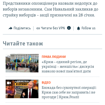
Представники опозиціонера назвали недопуск до
виборів незаконним. Сам Навальний закликав до
страйку виборців – акції призначені на 28 січня.
Поділитись
Читати без VPN
Follow us
Читайте також
ПРАВА ЛЮДИНИ
«Крим – єдиний регіон, де
українці – меншість»: дискусія
навколо нової пам'ятної дати
ВІДЕО
Блокада без сухопутної операції:
Крим сам себе не заправить і не
прогодує | Крим.Реалії