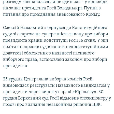
розгляду відзначалася лише один раз – у відповідь
на запит президента Росії Володимира Путіна з
питання про приєднання анексованого Криму.
Олексій Навальний звернувся до Конституційного
суду зі скаргою на суперечність закону про вибори
президента країни Конституції Росії 16 січня. У ній
політик попросив суд визнати неконституційними
додаткові обмеження з наявності пасивного
виборчого права, встановлені законом про вибори
президента.
25 грудня Центральна виборча комісія Росії
відмовилася реєструвати Навального кандидатом у
президенти через вирок у справі «Кіровлісу». 30
грудня Верховний суд Росії відмовив опозиціонеру у
позові про визнання незаконним рішення ЦВК.