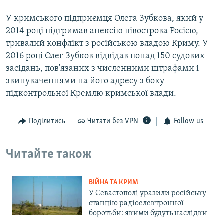
У кримського підприємця Олега Зубкова, який у
2014 році підтримав анексію півострова Росією,
тривалий конфлікт з російською владою Криму. У
2016 році Олег Зубков відвідав понад 150 судових
засідань, пов'язаних з численними штрафами і
звинуваченнями на його адресу з боку
підконтрольної Кремлю кримської влади.
Поділитись
Читати без VPN
Follow us
Читайте також
ВІЙНА ТА КРИМ
У Севастополі уразили російську
станцію радіоелектронної
боротьби: якими будуть наслідки