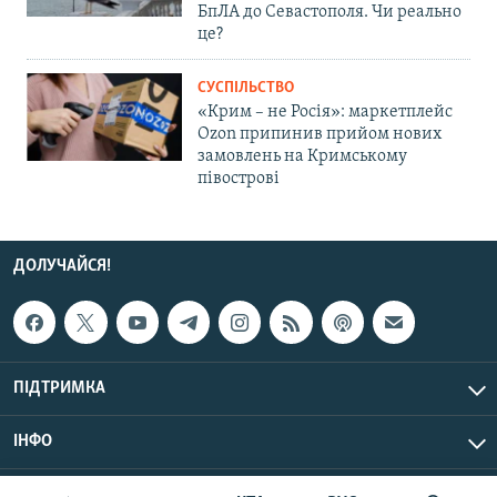
БпЛА до Севастополя. Чи реально
це?
СУСПІЛЬСТВО
«Крим – не Росія»: маркетплейс
Ozon припинив прийом нових
замовлень на Кримському
півострові
ДОЛУЧАЙСЯ!
ПІДТРИМКА
ІНФО