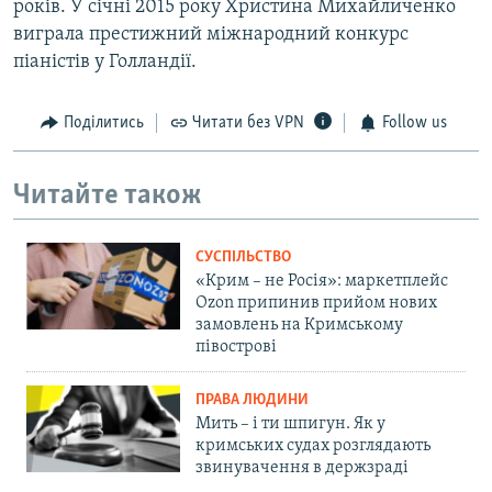
років. У січні 2015 року Христина Михайличенко
виграла престижний міжнародний конкурс
піаністів у Голландії.
Поділитись
Читати без VPN
Follow us
Читайте також
СУСПІЛЬСТВО
«Крим – не Росія»: маркетплейс
Ozon припинив прийом нових
замовлень на Кримському
півострові
ПРАВА ЛЮДИНИ
Мить – і ти шпигун. Як у
кримських судах розглядають
звинувачення в держзраді