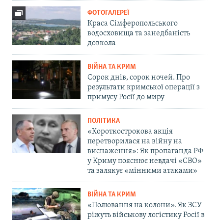
ФОТОГАЛЕРЕЇ
Краса Сімферопольського
водосховища та занедбаність
довкола
ВІЙНА ТА КРИМ
Сорок днів, сорок ночей. Про
результати кримської операції з
примусу Росії до миру
ПОЛІТИКА
«Короткострокова акція
перетворилася на війну на
виснаження»: Як пропаганда РФ
у Криму пояснює невдачі «СВО»
та залякує «мінними атаками»
ВІЙНА ТА КРИМ
«Полювання на колони». Як ЗСУ
ріжуть військову логістику Росії в