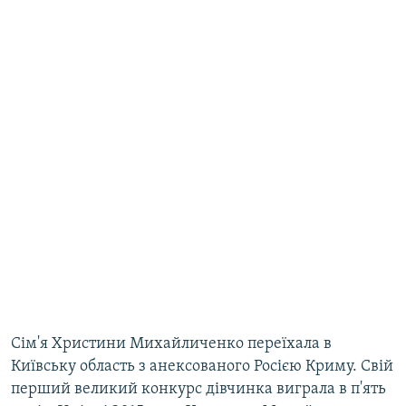
Сім'я Христини Михайличенко переїхала в
Київську область з анексованого Росією Криму. Свій
перший великий конкурс дівчинка виграла в п'ять