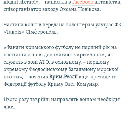
діодні ліхтарі», – написала в
Facebook
активістка,
співорганізатор заходу Оксана Новікова.
Частина коштів передана волонтерам ультрас ФК
«Таврія» Сімферополь.
«Фанати кримського футболу не перший рік на
постійній основі допомагають кримчанам, які
служать в зоні АТО, в основному, – першому
окремому Феодосійському батальйону морської
піхоти», – пояснив
Крим.Реалії
віце-президент
Федерації футболу Криму Олег Комуняр.
Цього разу таврійці направлять воїнам необхідні
ліки.