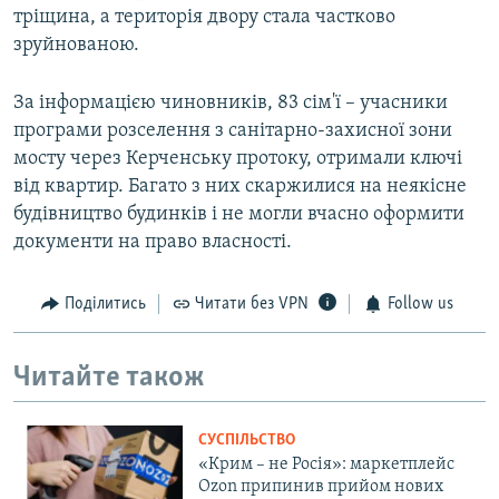
тріщина, а територія двору стала частково
зруйнованою.
За інформацією чиновників, 83 сім'ї – учасники
програми розселення з санітарно-захисної зони
мосту через Керченську протоку, отримали ключі
від квартир. Багато з них скаржилися на неякісне
будівництво будинків і не могли вчасно оформити
документи на право власності.
Поділитись
Читати без VPN
Follow us
Читайте також
СУСПІЛЬСТВО
«Крим – не Росія»: маркетплейс
Ozon припинив прийом нових