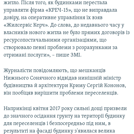
житло. Після того, як будинками перестала
управляти фірма «КРЕЧ-15», що не виправдала
довіру, на оперативне управління їх взяв
«Жилсервіс Керч». До слова, до недавнього часу у
власників нового житла не було прямих договорів із
ресурсопостачальними організаціями, що
створювало певні проблеми з розрахунками за
отримані послуги», – пише ЗМІ.
Журналісти повідомляють, що мешканців
Нижнього Сонячного відвідав нинішній міністр
будівництва й архітектури Криму Сергій Кононов,
він пообіцяв вирішити проблеми переселенців.
Наприкінці квітня 2017 року сильні дощі призвели
до значного осідання грунту на території будинку
для переселенців і безпосередньо під ним, в
результаті на фасаді будинку з'явилася велика