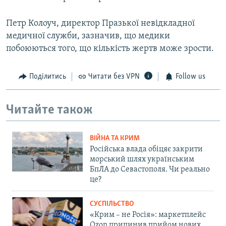
Петр Колоуч, директор Празької невідкладної
медичної служби, зазначив, що медики
побоюються того, що кількість жертв може зрости.
Поділитись
Читати без VPN
Follow us
Читайте також
ВІЙНА ТА КРИМ
Російська влада обіцяє закрити
морський шлях українським
БпЛА до Севастополя. Чи реально
це?
СУСПІЛЬСТВО
«Крим – не Росія»: маркетплейс
Ozon припинив прийом нових