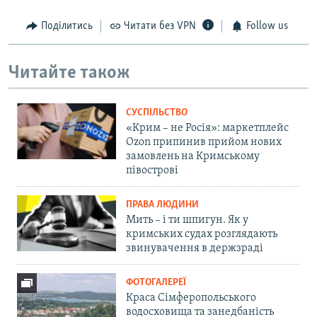
Поділитись
Читати без VPN
Follow us
Читайте також
СУСПІЛЬСТВО
«Крим – не Росія»: маркетплейс
Ozon припинив прийом нових
замовлень на Кримському
півострові
ПРАВА ЛЮДИНИ
Мить – і ти шпигун. Як у
кримських судах розглядають
звинувачення в держзраді
ФОТОГАЛЕРЕЇ
Краса Сімферопольського
водосховища та занедбаність