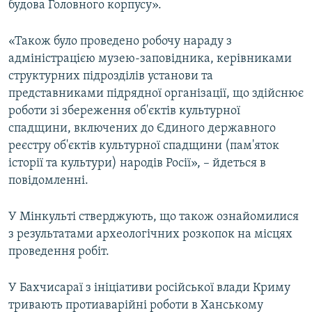
будова Головного корпусу».
«Також було проведено робочу нараду з
адміністрацією музею-заповідника, керівниками
структурних підрозділів установи та
представниками підрядної організації, що здійснює
роботи зі збереження об'єктів культурної
спадщини, включених до Єдиного державного
реєстру об'єктів культурної спадщини (пам'яток
історії та культури) народів Росії», – йдеться в
повідомленні.
У Мінкульті стверджують, що також ознайомилися
з результатами археологічних розкопок на місцях
проведення робіт.
У Бахчисараї з ініціативи російської влади Криму
тривають протиаварійні роботи в Ханському