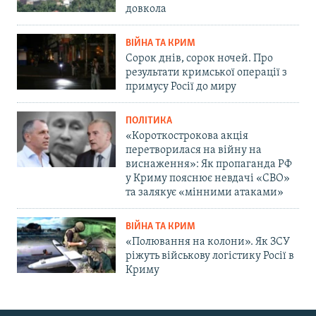
довкола
ВІЙНА ТА КРИМ
Сорок днів, сорок ночей. Про
результати кримської операції з
примусу Росії до миру
ПОЛІТИКА
«Короткострокова акція
перетворилася на війну на
виснаження»: Як пропаганда РФ
у Криму пояснює невдачі «СВО»
та залякує «мінними атаками»
ВІЙНА ТА КРИМ
«Полювання на колони». Як ЗСУ
ріжуть військову логістику Росії в
Криму